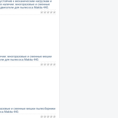
устойчив к механическим нагрузкам и
 в наличии: многоразовые и сменные
двигатели для пылесоса Makita 440.
аличии: многоразовые и сменные мешки
ели для пылесоса Makita 440.
горазовые и сменные мешки пылесборники
са Makita 440.