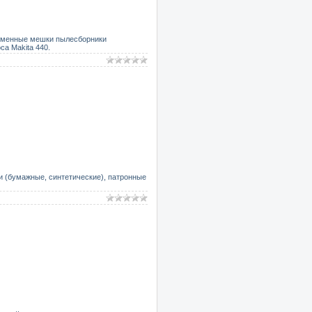
 сменные мешки пылесборники
са Makita 440.
и (бумажные, синтетические), патронные