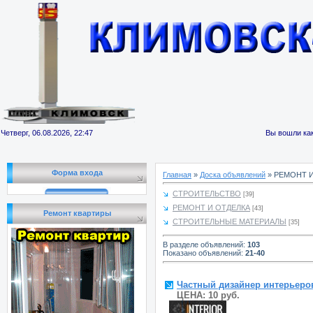
Четверг, 06.08.2026, 22:47
Вы вошли как
Форма входа
Главная
»
Доска объявлений
» РЕМОНТ 
СТРОИТЕЛЬСТВО
[39]
РЕМОНТ И ОТДЕЛКА
[43]
Ремонт квартиры
СТРОИТЕЛЬНЫЕ МАТЕРИАЛЫ
[35]
В разделе объявлений
:
103
Показано объявлений
:
21-40
Частный дизайнер интерьеро
ЦЕНА: 10 руб.