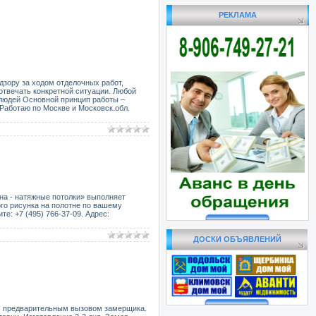
РЕКЛАМА
дзору за ходом отделочных работ,
отвечать конкретной ситуации. Любой
 людей Основной принцип работы –
 Работаю по Москве и Московск.обл.
на - натяжные потолки» выполняет
го рисунка на полотне по вашему
е: +7 (495) 766-37-09. Адрес:
ДОСКИ ОБЪЯВЛЕНИЙ
 с предварительным вызовом замерщика.