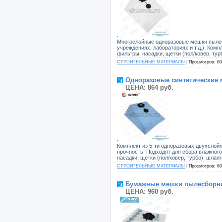
:
Многослойные одноразовые мешки пылес
учреждениях, лабораториях и т.д.). Ком
фильтры, насадки, щетки (пол/ковер, тур
СТРОИТЕЛЬНЫЕ МАТЕРИАЛЫ
| Просмотров: 60
Одноразовые синтетические м
ЦЕНА: 864 руб.
:
Комплект из 5-ти одноразовых двухслой
прочность. Подходят для сбора влажног
насадки, щетки (пол/ковер, турбо), шланг
СТРОИТЕЛЬНЫЕ МАТЕРИАЛЫ
| Просмотров: 60
Бумажные мешки пылесборники
ЦЕНА: 960 руб.