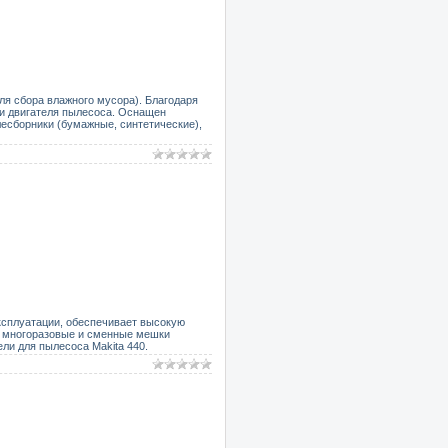
ля сбора влажного мусора). Благодаря
 и двигателя пылесоса. Оснащен
есборники (бумажные, синтетические),
эксплуатации, обеспечивает высокую
и: многоразовые и сменные мешки
ели для пылесоса Makita 440.