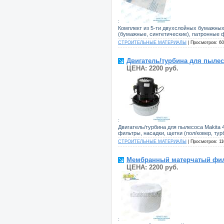
:
Комплект из 5-ти двухслойных бумажных
(бумажные, синтетические), патронные фи
СТРОИТЕЛЬНЫЕ МАТЕРИАЛЫ
| Просмотров: 60
Двигатель/турбина для пылесо
ЦЕНА: 2200 руб.
:
Двигатель/турбина для пылесоса Makita
фильтры, насадки, щетки (пол/ковер, тур
СТРОИТЕЛЬНЫЕ МАТЕРИАЛЫ
| Просмотров: 11
Мембранный матерчатый фильт
ЦЕНА: 2200 руб.
: