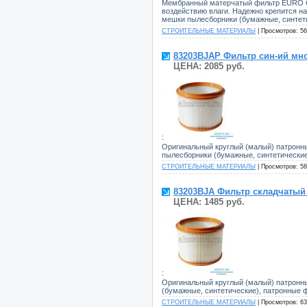
Мембранный матерчатый фильтр EURO Cle
воздействию влаги. Надежно крепится н
мешки пылесборники (бумажные, синтетич
СТРОИТЕЛЬНЫЕ МАТЕРИАЛЫ
| Просмотров: 56
83203BJAP Фильтр син-ий мно
ЦЕНА: 2085 руб.
:
Оригинальный круглый (малый) патронны
пылесборники (бумажные, синтетические),
СТРОИТЕЛЬНЫЕ МАТЕРИАЛЫ
| Просмотров: 58
83203BJA Фильтр складчатый 
ЦЕНА: 1485 руб.
:
Оригинальный круглый (малый) патронны
(бумажные, синтетические), патронные фи
СТРОИТЕЛЬНЫЕ МАТЕРИАЛЫ
| Просмотров: 63