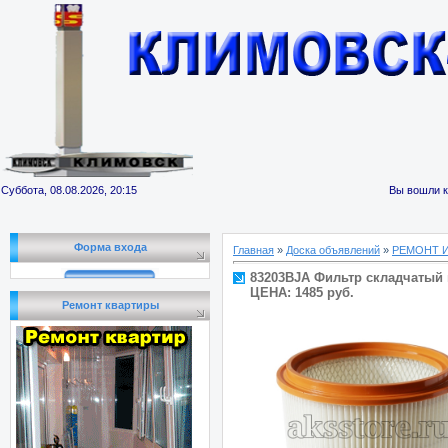
Суббота, 08.08.2026, 20:15
Вы вошли к
Форма входа
Главная
»
Доска объявлений
»
РЕМОНТ 
83203BJA Фильтр складчатый 
ЦЕНА: 1485 руб.
Ремонт квартиры