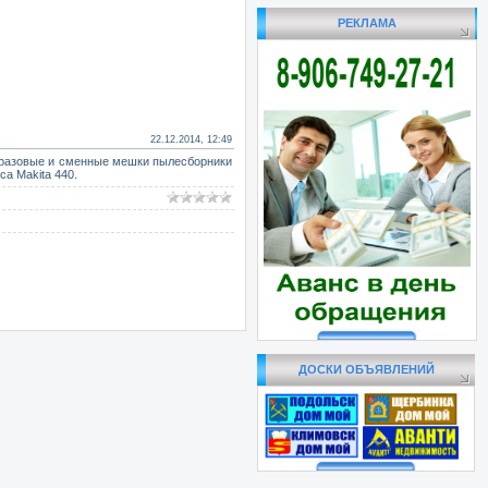
РЕКЛАМА
22.12.2014, 12:49
горазовые и сменные мешки пылесборники
са Makita 440.
ДОСКИ ОБЪЯВЛЕНИЙ