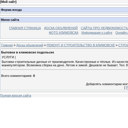
[
Мой сайт
]
Форма входа
Меню сайта
ГЛАВНАЯ СТРАНИЦА
ДОСКА ОБЪЯВЛЕНИЙ
САЙТЫ ПРО НЕДВИЖИМОСТЬ
ФОТО КЛИМОВСКА
Информация о сайте
Онлайн 
Главная
»
Доска объявлений
»
РЕМОНТ И СТРОИТЕЛЬСТВО В КЛИМОВСКЕ
»
СТРО
Бытовки в климовске подольске
УСЛУГИ |
Бытовки строительные дачные от производителя. Качественные и тёплые. Из качеств
манипулятором. Возможна сборка на даче. Летом и зимой. Дешевле не бывает. Тел. 8-98
Всего комментариев
:
0
Добавлять комментарии могу
[
Р
Полная версия сайта