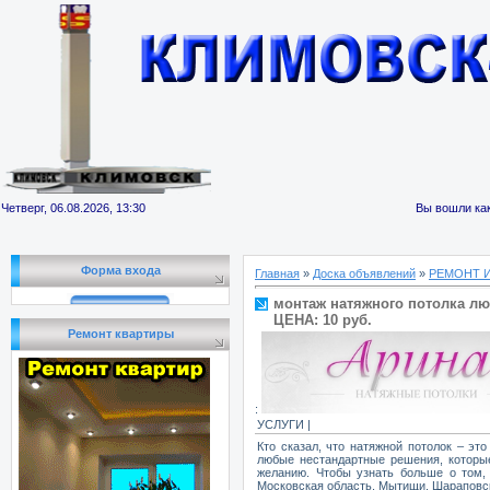
Четверг, 06.08.2026, 13:30
Вы вошли как
Форма входа
Главная
»
Доска объявлений
»
РЕМОНТ 
монтаж натяжного потолка л
ЦЕНА: 10 руб.
Ремонт квартиры
:
УСЛУГИ |
Кто сказал, что натяжной потолок – э
любые нестандартные решения, которые
желанию. Чтобы узнать больше о том, к
Московская область, Мытищи, Шараповск