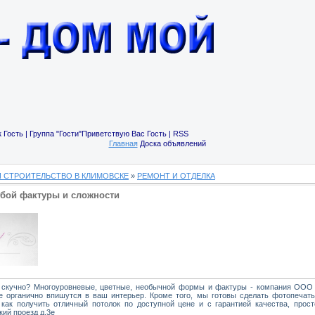
 Гость | Группа "Гости"Приветствую Вас Гость | RSS
Главная
Доска объявлений
И СТРОИТЕЛЬСТВО В КЛИМОВСКЕ
»
РЕМОНТ И ОТДЕЛКА
юбой фактуры и сложности
то скучно? Многоуровневые, цветные, необычной формы и фактуры - компания ООО
 органично впишутся в ваш интерьер. Кроме того, мы готовы сделать фотопечат
ак получить отличный потолок по доступной цене и с гарантией качества, просто
ий проезд д.3е