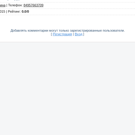
ина
|
Телефон
:
84957663709
2015 |
Рейтинг
:
0.0
/
0
Добавлять комментарии могут только зарегистрированные пользователи.
[
Регистрация
|
Вход
]