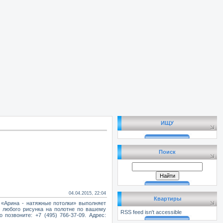
ИЩУ
Поиск
04.04.2015, 22:04
Квартиры
 «Арина - натяжные потолки» выполняет
ь любого рисунка на полотне по вашему
RSS feed isn't accessible
 позвоните: +7 (495) 766-37-09. Адрес: