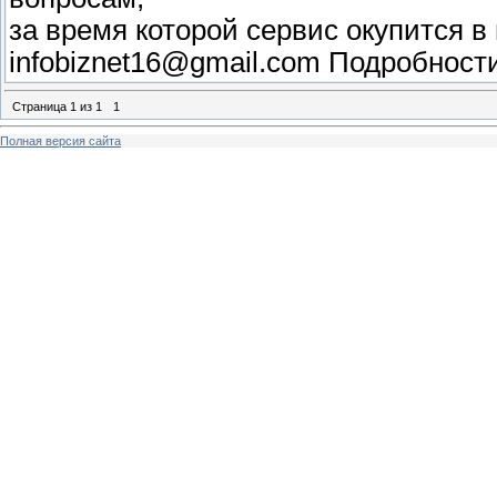
за время которой сервис окупится в 
infobiznet16@gmail.com Подробности
Страница
1
из
1
1
Полная версия сайта