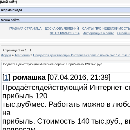
[
Мой сайт
]
Форма входа
Меню сайта
ГЛАВНАЯ СТРАНИЦА
ДОСКА ОБЪЯВЛЕНИЙ
САЙТЫ ПРО НЕДВИЖИМОСТЬ
ФОТО КЛИМОВСКА
Информация о сайте
Онлайн 
Страница
1
из
1
1
Форум
»
Test forum
»
Продаётся действующий Интернет-сервис с прибылью 120 тыс.
Продаётся действующий Интернет-сервис с прибылью 120 тыс.руб
[
1
]
ромашка
[07.04.2016, 21:39]
Продаётсядействующий Интернет-се
прибыль 120
тыс.руб\мес. Работать можно в лю
на
прибыль. Стоимость 140 тыс.руб., 
вопросам,