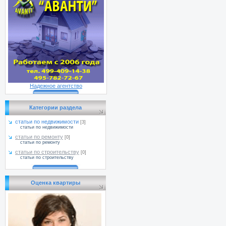
Надежное агентство
Категории раздела
статьи по недвижимости
[3]
статьи по недвижимости
статьи по ремонту
[0]
статьи по ремонту
статьи по строительству
[0]
статьи по строительству
Оценка квартиры