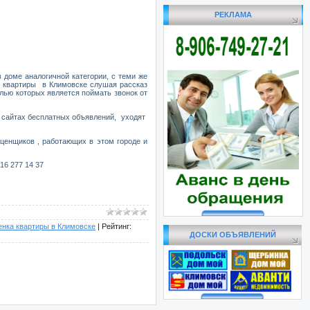
РЕКЛАМА
 доме аналогичной категории, с теми же
ь квартиры в Климовске слушая рассказ
целью которых является поймать звонок от
а сайтах бесплатных объявлений, уходят
ценщиков , работающих в этом городе и
16 277 14 37
енка квартиры в Климовске
|
Рейтинг
:
ДОСКИ ОБЪЯВЛЕНИЙ