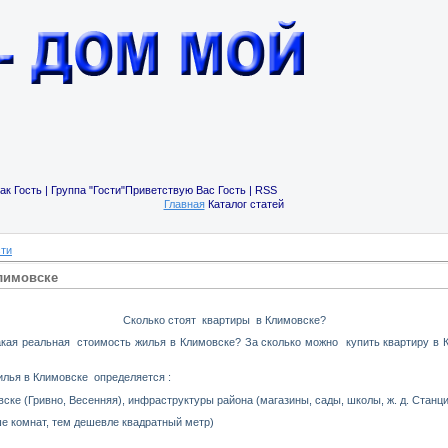
ак Гость | Группа "Гости"Приветствую Вас Гость | RSS
Главная
Каталог статей
сти
лимовске
Сколько стоят квартиры в Климовске?
акая реальная стоимость жилья в Климовске? За сколько можно купить квартиру в 
илья в Климовске определяется :
ке (Гривно, Весенняя), инфраструктуры района (магазины, сады, школы, ж. д. Станци
ше комнат, тем дешевле квадратный метр)