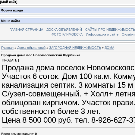
[
Мой сайт
]
Форма входа
Меню сайта
ГЛАВНАЯ СТРАНИЦА
ДОСКА ОБЪЯВЛЕНИЙ
САЙТЫ ПРО НЕДВИЖИМОСТЬ
ФОТО КЛИМОВСКА
Информация о сайте
Онлайн 
Главная
»
Доска объявлений
»
ЗАГОРОДНАЯ НЕДВИЖИМОСТЬ
»
ДОМА
Продажа дома пос.Новомосковский Щербинка
ПРОДАТЬ |
Продажа дома поселок Новомосковс
Участок 6 соток. Дом 100 кв.м. Комм
канализация септик. 3 комнаты 15 м
С/узел-совмещенный. + Холл+ летня
облицован кирпичом. Участок прави
собственности более 3 лет.
Цена 8 500 000 руб. тел. 8-926-627-
Всего комментариев
:
0