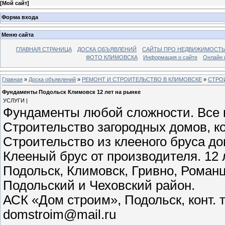
[
Мой сайт
]
Форма входа
Меню сайта
ГЛАВНАЯ СТРАНИЦА
ДОСКА ОБЪЯВЛЕНИЙ
САЙТЫ ПРО НЕДВИЖИМОСТЬ
ФОТО КЛИМОВСКА
Информация о сайте
Онлайн 
Главная
»
Доска объявлений
»
РЕМОНТ И СТРОИТЕЛЬСТВО В КЛИМОВСКЕ
»
СТРО
Фундаменты Подольск Климовск 12 лет на рынке
УСЛУГИ |
Фундаменты любой сложности. Все в
Строительство загородных домов, ко
Строительство из клееного бруса до
Клееный брус от производителя. 12 
Подольск, Климовск, Гривно, Романц
Подольский и Чеховский район.
АСК «Дом строим», Подольск, конт. т
domstroim@mail.ru