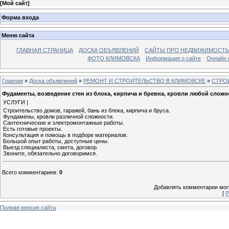
[
Мой сайт
]
Форма входа
Меню сайта
ГЛАВНАЯ СТРАНИЦА
ДОСКА ОБЪЯВЛЕНИЙ
САЙТЫ ПРО НЕДВИЖИМОСТЬ
ФОТО КЛИМОВСКА
Информация о сайте
Онлайн 
Главная
»
Доска объявлений
»
РЕМОНТ И СТРОИТЕЛЬСТВО В КЛИМОВСКЕ
»
СТРО
Фудаменты, возведение стен из блока, кирпича и бревна, кровли любой сложн
УСЛУГИ |
Строительство домов, гаражей, бань из блока, кирпича и бруса.
Фундамены, кровли различной сложности.
Сантехнические и электромонтажные работы.
Есть готовые проекты.
Консультация и помощь в подборе материалов.
Большой опыт работы, доступные цены.
Выезд специалиста, смета, договор.
Звоните, обязательно договоримся.
Всего комментариев
:
0
Добавлять комментарии могу
[
Р
Полная версия сайта