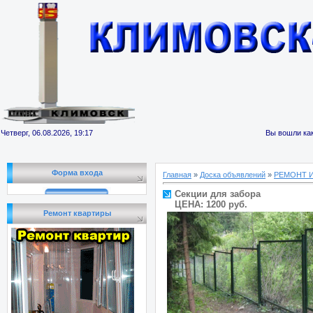
Четверг, 06.08.2026, 19:17
Вы вошли как
Форма входа
Главная
»
Доска объявлений
»
РЕМОНТ 
Секции для забора
ЦЕНА: 1200 руб.
Ремонт квартиры