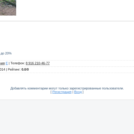
и до 20%
ния
E
|
Телефон
:
8 916 210-46-77
2014 |
Рейтинг
:
0.0
/
0
Добавлять комментарии могут только зарегистрированные пользователи.
[
Регистрация
|
Вход
]