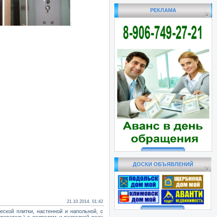
РЕКЛАМА
:
ДОСКИ ОБЪЯВЛЕНИЙ
21.10.2014, 01:42
ской плитки, настенной и напольной, с
греватель) с подводом и разводкой всех