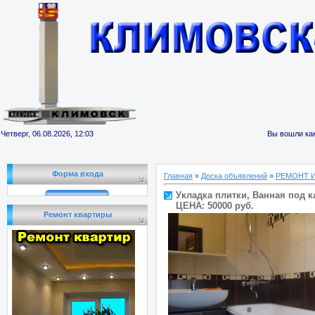
Четверг, 06.08.2026, 12:03
Вы вошли как
Форма входа
Главная
»
Доска объявлений
»
РЕМОНТ 
Укладка плитки, Ванная под 
ЦЕНА: 50000 руб.
Ремонт квартиры