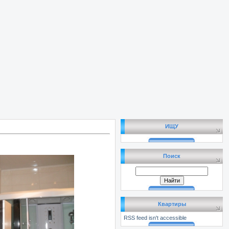
ИЩУ
Поиск
Квартиры
RSS feed isn't accessible