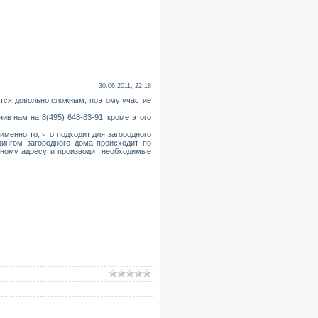
30.06.2011, 22:18
ется довольно сложным, поэтому участие
ив нам на 8(495) 648-83-91, кроме этого
именно то, что подходит для загородного
дингом загородного дома происходит по
анному адресу и производит необходимые