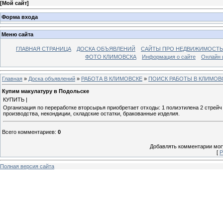
[
Мой сайт
]
Форма входа
Меню сайта
ГЛАВНАЯ СТРАНИЦА
ДОСКА ОБЪЯВЛЕНИЙ
САЙТЫ ПРО НЕДВИЖИМОСТЬ
ФОТО КЛИМОВСКА
Информация о сайте
Онлайн 
Главная
»
Доска объявлений
»
РАБОТА В КЛИМОВСКЕ
»
ПОИСК РАБОТЫ В КЛИМОВ
Купим макулатуру в Подольске
КУПИТЬ |
Организация по переработке вторсырья приобретает отходы: 1 полиэтилена 2 стрейч п
производства, некондиции, складские остатки, бракованные изделия.
Всего комментариев
:
0
Добавлять комментарии могу
[
Р
Полная версия сайта