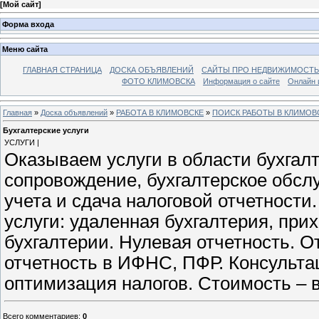
[
Мой сайт
]
Форма входа
Меню сайта
ГЛАВНАЯ СТРАНИЦА
ДОСКА ОБЪЯВЛЕНИЙ
САЙТЫ ПРО НЕДВИЖИМОСТЬ
ФОТО КЛИМОВСКА
Информация о сайте
Онлайн 
Главная
»
Доска объявлений
»
РАБОТА В КЛИМОВСКЕ
»
ПОИСК РАБОТЫ В КЛИМОВ
Бухгалтерские услуги
УСЛУГИ |
Оказываем услуги в области бухгалт
сопровождение, бухгалтерское обсл
учета и сдача налоговой отчетности.
услуги: удаленная бухгалтерия, при
бухгалтерии. Нулевая отчетность. 
отчетность в ИФНС, ПФР. Консульта
оптимизация налогов. Стоимость – 
Всего комментариев
:
0