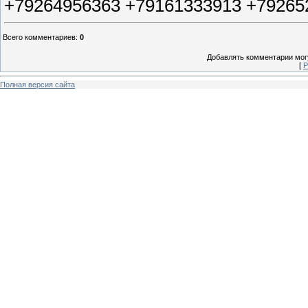
+79264956363 +79161333913 +79265
Всего комментариев
:
0
Добавлять комментарии могу
[
Р
Полная версия сайта