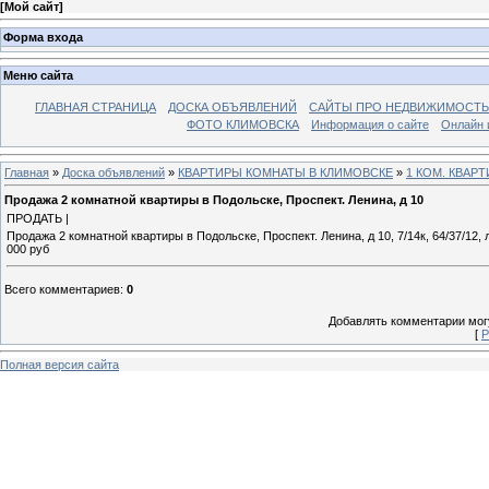
[
Мой сайт
]
Форма входа
Меню сайта
ГЛАВНАЯ СТРАНИЦА
ДОСКА ОБЪЯВЛЕНИЙ
САЙТЫ ПРО НЕДВИЖИМОСТЬ
ФОТО КЛИМОВСКА
Информация о сайте
Онлайн 
Главная
»
Доска объявлений
»
КВАРТИРЫ КОМНАТЫ В КЛИМОВСКЕ
»
1 КОМ. КВАР
Продажа 2 комнатной квартиры в Подольске, Проспект. Ленина, д 10
ПРОДАТЬ |
Продажа 2 комнатной квартиры в Подольске, Проспект. Ленина, д 10, 7/14к, 64/37/12, 
000 руб
Всего комментариев
:
0
Добавлять комментарии могу
[
Р
Полная версия сайта